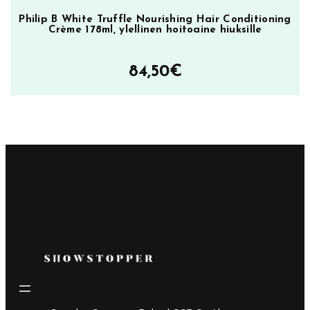
Philip B White Truffle Nourishing Hair Conditioning
Crème 178ml, ylellinen hoitoaine hiuksille
84,50
€