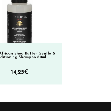
 African Shea Butter Gentle &
ditioning Shampoo 60ml
14,25
€