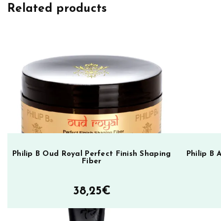
Related products
Philip B Oud Royal Perfect Finish Shaping
Philip B 
Fiber
38,25
€