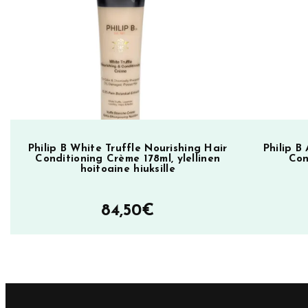
Philip B White Truffle Nourishing Hair
Philip B
Conditioning Crème 178ml, ylellinen
Con
hoitoaine hiuksille
84,50
€