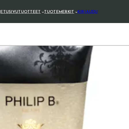
ETUSIVU
TUOTTEET
TUOTEMERKIT
KIRJAUDU