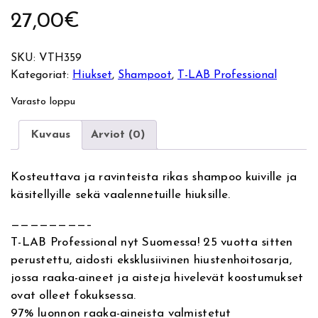
27,00
€
SKU:
VTH359
Kategoriat:
Hiukset
, 
Shampoot
, 
T-LAB Professional
Varasto loppu
Kuvaus
Arviot (0)
Kosteuttava ja ravinteista rikas shampoo kuiville ja
käsitellyille sekä vaalennetuille hiuksille.
————————–
T-LAB Professional nyt Suomessa! 25 vuotta sitten
perustettu, aidosti eksklusiivinen hiustenhoitosarja,
jossa raaka-aineet ja aisteja hivelevät koostumukset
ovat olleet fokuksessa.
97% luonnon raaka-aineista valmistetut