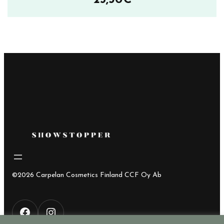
25,30
€
©2026 Carpelan Cosmetics Finland CCF Oy Ab