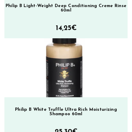
Philip B Light-Weight Deep Conditioning Creme Rinse
60ml
14,25
€
Philip B White Truffle Ultra Rich Moisturizing
Shampoo 60ml