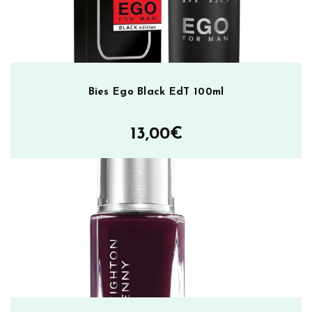
Bies Ego Black EdT 100ml
13,00
€