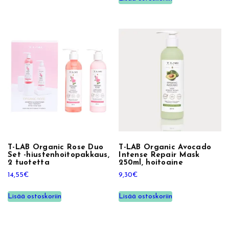
T-LAB Organic Rose Duo
T-LAB Organic Avocado
Set -hiustenhoitopakkaus,
Intense Repair Mask
2 tuotetta
250ml, hoitoaine
14,55
€
9,30
€
Lisää ostoskoriin
Lisää ostoskoriin