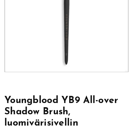
Youngblood YB9 All-over
Shadow Brush,
luomivärisivellin