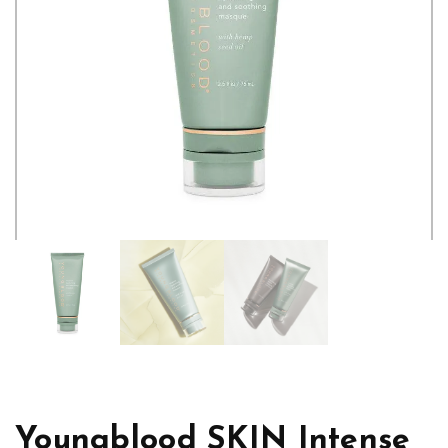
Youngblood SKIN Intense