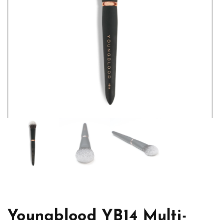
Youngblood YB14 Multi-