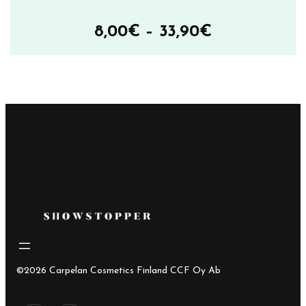
Hintaluokka
8,00
€
–
33,90
€
8,00€
–
33,90€
©2026 Carpelan Cosmetics Finland CCF Oy Ab