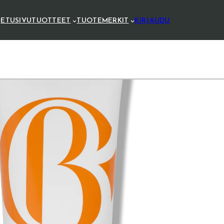
ETUSIVU
TUOTTEET
TUOTEMERKIT
KIRJAUDU