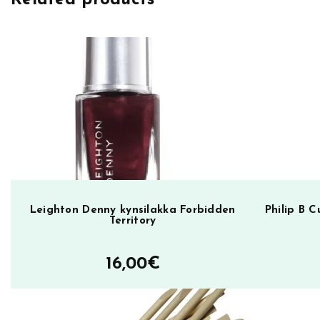
Leighton Denny kynsilakka Forbidden
Philip B 
Territory
16,00
€