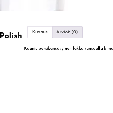
Kuvaus
Arviot (0)
Polish
Kaunis persikansävyinen lakka runsaalla kimal