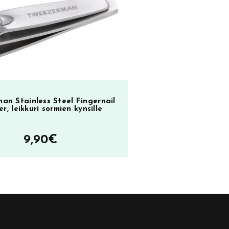
an Stainless Steel Fingernail
er, leikkuri sormien kynsille
9,90
€