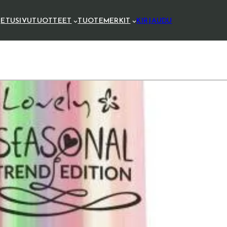
ETUSIVU
TUOTTEET
TUOTEMERKIT
KIRJAUDU