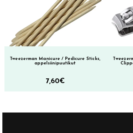
Tweezerman Manicure / Pedicure Sticks,
Tweezerm
appelsiinipuutikut
Clipp
7,60
€