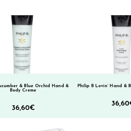
Cucumber & Blue Orchid Hand &
Philip B Lovin’ Hand &
Body Creme
36,60
36,60
€