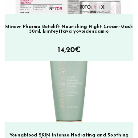
Mincer Pharma Botolift Nourishing Night Cream-Mask
50ml, kiinteyttävä yövoidenaamio
14,20
€
Youngblood SKIN Intense Hydrating and Soothing