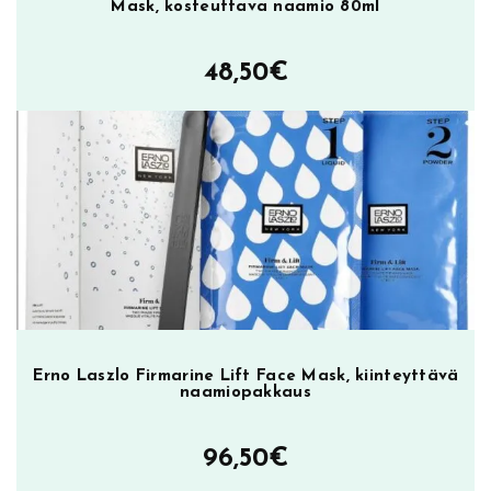
Mask, kosteuttava naamio 80ml
48,50
€
Erno Laszlo Firmarine Lift Face Mask, kiinteyttävä
naamiopakkaus
96,50
€