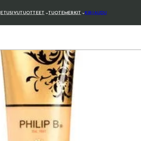
ETUSIVU
TUOTTEET
TUOTEMERKIT
KIRJAUDU