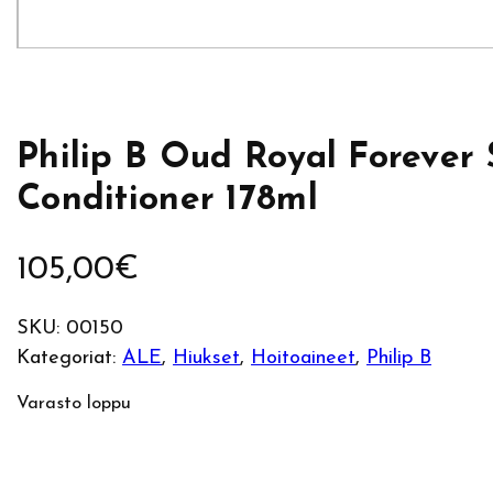
Philip B Oud Royal Forever 
Conditioner 178ml
105,00
€
SKU:
00150
Kategoriat:
ALE
, 
Hiukset
, 
Hoitoaineet
, 
Philip B
Varasto loppu