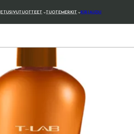
ETUSIVU
TUOTTEET
TUOTEMERKIT
KIRJAUDU