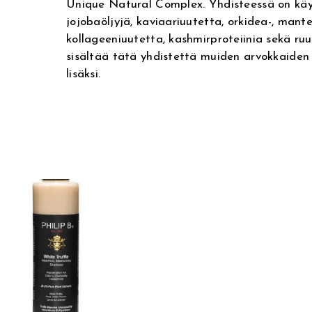
Unique Natural Complex. Yhdisteessä on kä
jojobaöljyjä, kaviaariuutetta, orkidea-, mante
kollageeniuutetta, kashmirproteiinia sekä ruu
sisältää tätä yhdistettä muiden arvokkaiden
lisäksi.