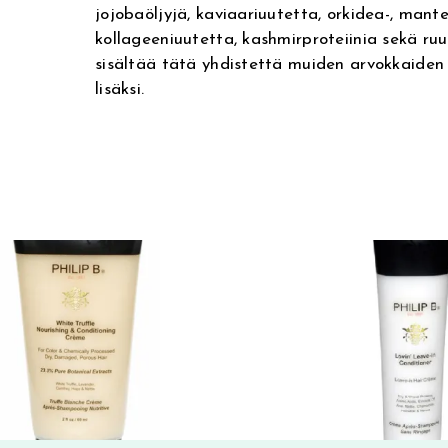
jojobaöljyjä, kaviaariuutetta, orkidea-, mante
kollageeniuutetta, kashmirproteiinia sekä ruu
sisältää tätä yhdistettä muiden arvokkaiden
lisäksi.