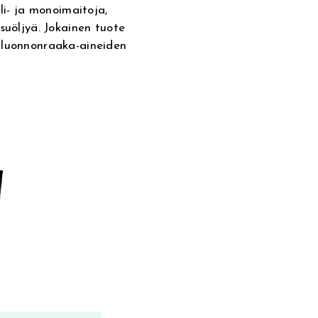
li- ja monoimaitoja,
suöljyä. Jokainen tuote
 luonnonraaka-aineiden