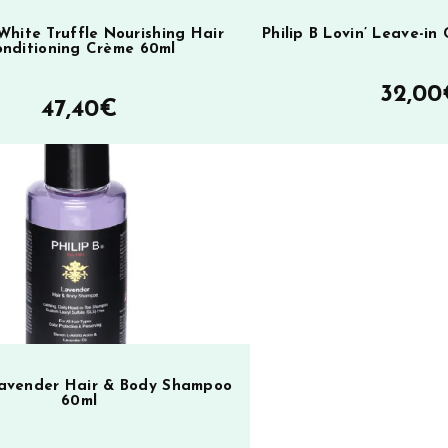
 White Truffle Nourishing Hair
Philip B Lovin’ Leave-in
nditioning Crème 60ml
32,00
47,40
€
 Lavender Hair & Body Shampoo
60ml