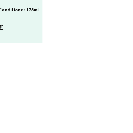
 Conditioner 178ml
€