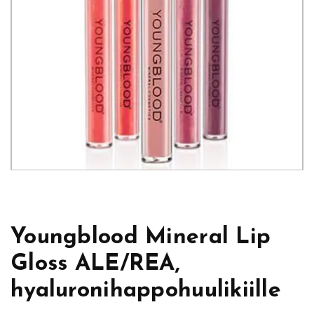
Youngblood Mineral Lip
Gloss ALE/REA,
hyaluronihappohuulikiille