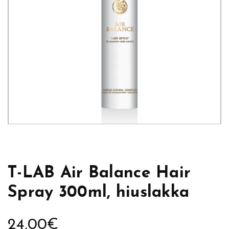
T-LAB Air Balance Hair
Spray 300ml, hiuslakka
24,00
€