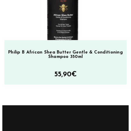
Philip B African Shea Butter Gentle & Conditioning
Shampoo 350ml
55,90
€