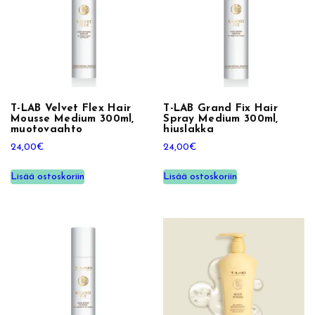
T-LAB Velvet Flex Hair
T-LAB Grand Fix Hair
Mousse Medium 300ml,
Spray Medium 300ml,
muotovaahto
hiuslakka
24,00
€
24,00
€
Lisää ostoskoriin
Lisää ostoskoriin