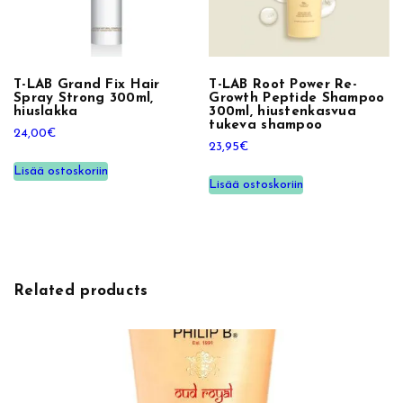
T-LAB Grand Fix Hair
T-LAB Root Power Re-
Spray Strong 300ml,
Growth Peptide Shampoo
hiuslakka
300ml, hiustenkasvua
tukeva shampoo
24,00
€
23,95
€
Lisää ostoskoriin
Lisää ostoskoriin
Related products