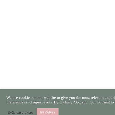
63
tuotetta
Voiteet
63
m
11
tuotetta
Lahjakortti
11
tuotetta
33
Lahjapakkaukset
33
42
tuotetta
Luksustuotteet
42
1355
tuotetta
Meikit
1355
tuotetta
377
Huulet
377
tuotetta
490
Kasvot
490
103
tuotetta
Kulmat
103
338
tuotetta
Silmät
338
tuotetta
Siveltimet ja muut
84
välineet
84
99
tuotetta
Miehet
99
tuotetta
11
Hiustenhoito
11
20
tuotetta
Ihonhoito
20
11
tuotetta
Välineet
11
tuotetta
1
Vartalonhoito
1
We use cookies on our website to give you the most relevant expe
186
tuote
Outlet
186
preferences and repeat visits. By clicking “Accept”, you consent to
tuotetta
224
Tuoksut
224
Evästeasetukset
HYVÄKSY
tuotetta
9
Lapsille
9