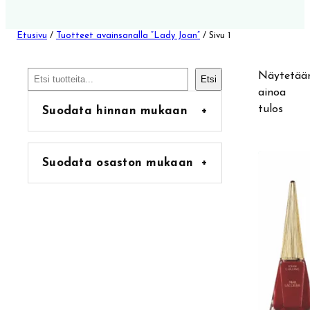
Etusivu
/
Tuotteet avainsanalla “Lady Joan”
/ Sivu 1
Etsi
Näytetää
Etsi
ainoa
tulos
Suodata hinnan mukaan
+
Suodata osaston mukaan
+
25
Matkakoot
25
tuotetta
249
Uncategorized
249
65
tuotetta
Ale-tuotteet
65
149
tuotetta
Hiukset
149
tuotetta
34
Erikoishoidot
34
52
tuotetta
Hoitoaineet
52
tuotetta
35
Matkakokoiset
35