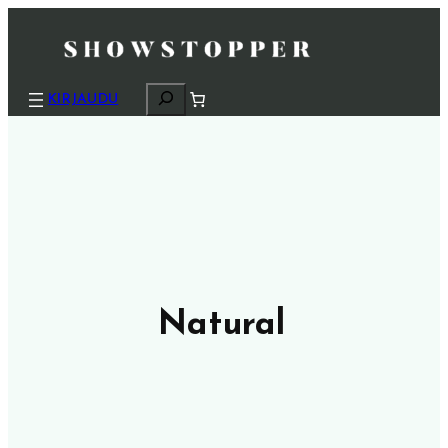
H
KIRJAUDU
a
k
u
Natural