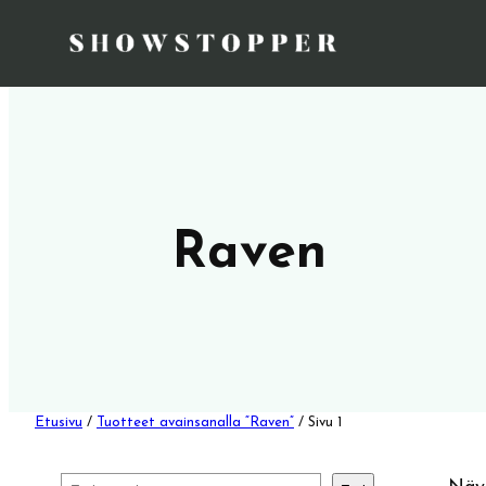
Raven
Etusivu
/
Tuotteet avainsanalla “Raven”
/ Sivu 1