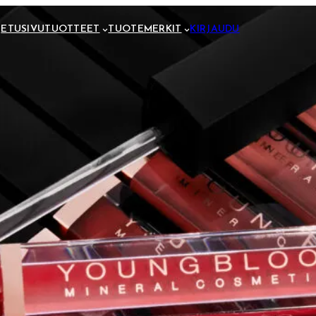
ETUSIVU
TUOTTEET
TUOTEMERKIT
KIRJAUDU